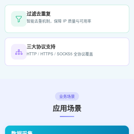
过滤去重复
智能去重机制，保障 IP 质量与可用率
三大协议支持
HTTP / HTTPS / SOCKS5 全协议覆盖
业务场景
应用场景
数据采集