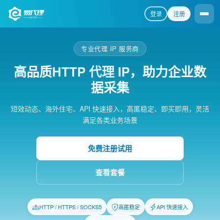
登录
注册
专业代理 IP 服务商
高品质
HTTP 代理 IP
，助力企业数
据采集
短效动态、海外住宅、API 快速接入，高匿稳定、即买即用，灵活
满足各类业务场景
免费注册试用
查看套餐
HTTP / HTTPS / SOCKS5
高匿稳定
API 快速接入